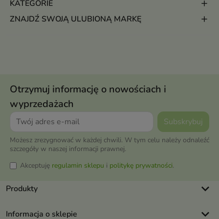
KATEGORIE
ZNAJDŹ SWOJĄ ULUBIONĄ MARKĘ
Otrzymuj informację o nowościach i
wyprzedażach
Możesz zrezygnować w każdej chwili. W tym celu należy odnaleźć
szczegóły w naszej informacji prawnej.
Akceptuję
regulamin sklepu
i
politykę prywatności
.
keyboard_arrow_down
Produkty
keyboard_arrow_down
Informacja o sklepie