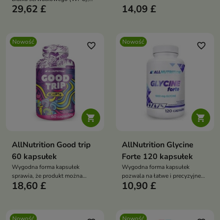
zwiększonego stresu
29,62 £
14,09 £
który pomaga w utrzymaniu i
budowie masy mięśniowej oraz
wspiera regenerację mięśni po
wysiłku.
Nowość
Nowość
favorite_border
favorite_border


AllNutrition Good trip
AllNutrition Glycine
60 kapsułek
Forte 120 kapsułek
Wygodna forma kapsułek
Wygodna forma kapsułek
sprawia, że produkt można
pozwala na łatwe i precyzyjne
18,60 £
10,90 £
łatwo zabrać ze sobą i stosować
dawkowanie
w podróży, niezależnie od
wybranego środka transportu.
Nowość
Nowość