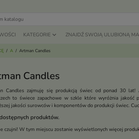
WOŚCI
KATEGORIE
ZNAJDŹ SWOJĄ ULUBIONĄ M
KĘ
A
Artman Candles
tman Candles
n Candles zajmuję się produkcją świec od ponad 30 lat! 
zech to świece zapachowe w szkle które wyróżnia jakość p
ższej jakości surowców i komponentów do produkcji świec. Cu
 dostępnych produktów.
ie czujni! W tym miejscu zostanie wyświetlonych więcej produ