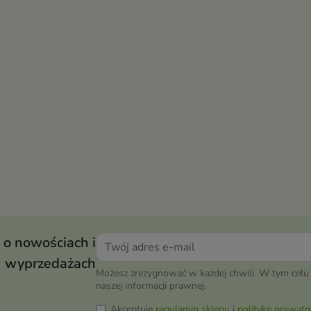
 o nowościach i
wyprzedażach
Możesz zrezygnować w każdej chwili. W tym celu 
naszej informacji prawnej.
Akceptuję
regulamin sklepu
i
politykę prywatn