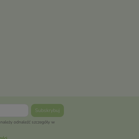
należy odnaleźć szczegóły w
ości
.