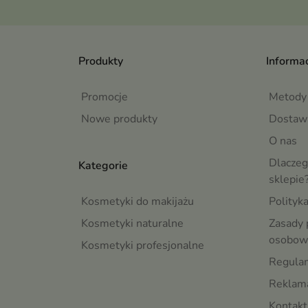
Produkty
Informac
Promocje
Metody 
Nowe produkty
Dostaw
O nas
Dlaczeg
Kategorie
sklepie
Kosmetyki do makijażu
Polityk
Kosmetyki naturalne
Zasady 
osobow
Kosmetyki profesjonalne
Regula
Reklama
Kontakt