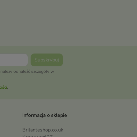
należy odnaleźć szczegóły w
ości
.
Informacja o sklepie
Brilanteshop.co.uk