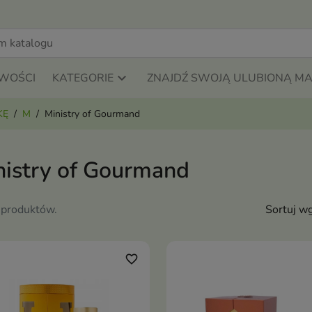
WOŚCI
KATEGORIE
ZNAJDŹ SWOJĄ ULUBIONĄ M
KĘ
M
Ministry of Gourmand
nistry of Gourmand
 produktów.
Sortuj wg
favorite_border