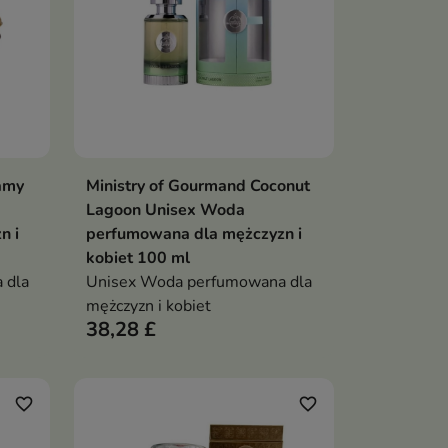
amy
Ministry of Gourmand Coconut
ka
Dodaj do koszyka

Lagoon Unisex Woda
n i
perfumowana dla mężczyzn i
kobiet 100 ml
 dla
Unisex Woda perfumowana dla
mężczyzn i kobiet
38,28 £
favorite_border
favorite_border