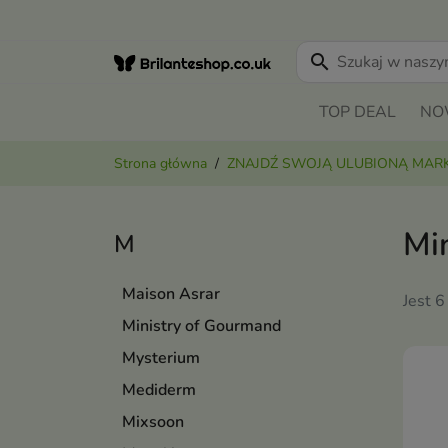
search
TOP DEAL
NO
Strona główna
ZNAJDŹ SWOJĄ ULUBIONĄ MAR
Mi
M
Maison Asrar
Jest 6
Ministry of Gourmand
Mysterium
Mediderm
Mixsoon