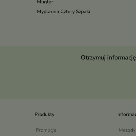
Mugler
Mydlarnia Cztery Szpaki
Otrzymuj informację
Produkty
Informac
Promocje
Metody 