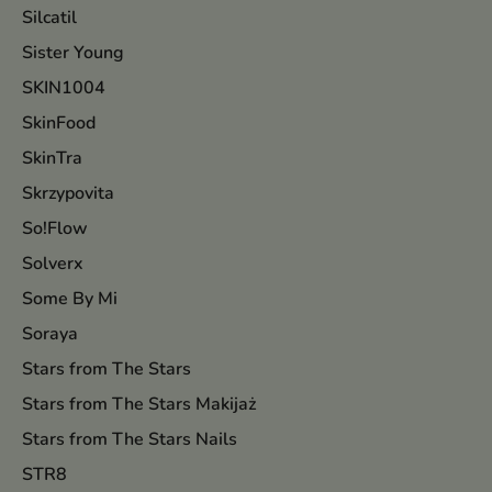
Silcatil
Sister Young
SKIN1004
SkinFood
SkinTra
Skrzypovita
So!Flow
Solverx
Some By Mi
Soraya
Stars from The Stars
Stars from The Stars Makijaż
Stars from The Stars Nails
STR8