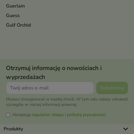
Guerlain
Guess
Gulf Orchid
Otrzymuj informację o nowościach i
wyprzedażach
Możesz zrezygnować w każdej chwili. W tym celu należy odnaleźć
szczegóły w naszej informacji prawnej.
Akceptuję
regulamin sklepu
i
politykę prywatności
.
keyboard_arrow_down
Produkty