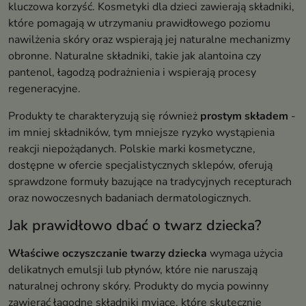
kluczowa korzyść. Kosmetyki dla dzieci zawierają składniki,
które pomagają w utrzymaniu prawidłowego poziomu
nawilżenia skóry oraz wspierają jej naturalne mechanizmy
obronne. Naturalne składniki, takie jak alantoina czy
pantenol, łagodzą podrażnienia i wspierają procesy
regeneracyjne.
Produkty te charakteryzują się również
prostym składem
-
im mniej składników, tym mniejsze ryzyko wystąpienia
reakcji niepożądanych. Polskie marki kosmetyczne,
dostępne w ofercie specjalistycznych sklepów, oferują
sprawdzone formuły bazujące na tradycyjnych recepturach
oraz nowoczesnych badaniach dermatologicznych.
Jak prawidłowo dbać o twarz dziecka?
Właściwe oczyszczanie twarzy dziecka
wymaga użycia
delikatnych emulsji lub płynów, które nie naruszają
naturalnej ochrony skóry. Produkty do mycia powinny
zawierać łagodne składniki myjące, które skutecznie