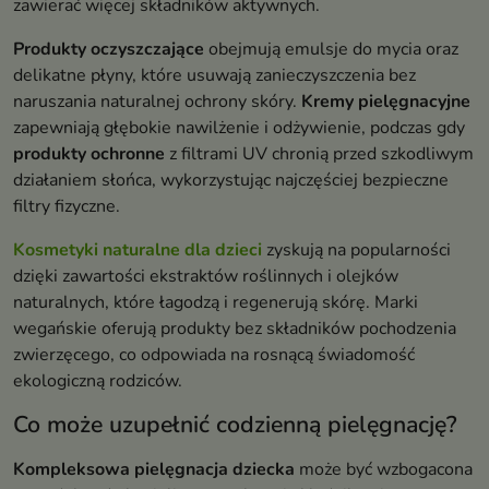
zawierać więcej składników aktywnych.
Produkty oczyszczające
obejmują emulsje do mycia oraz
delikatne płyny, które usuwają zanieczyszczenia bez
naruszania naturalnej ochrony skóry.
Kremy pielęgnacyjne
zapewniają głębokie nawilżenie i odżywienie, podczas gdy
produkty ochronne
z filtrami UV chronią przed szkodliwym
działaniem słońca, wykorzystując najczęściej bezpieczne
filtry fizyczne.
Kosmetyki naturalne dla dzieci
zyskują na popularności
dzięki zawartości ekstraktów roślinnych i olejków
naturalnych, które łagodzą i regenerują skórę. Marki
wegańskie oferują produkty bez składników pochodzenia
zwierzęcego, co odpowiada na rosnącą świadomość
ekologiczną rodziców.
Co może uzupełnić codzienną pielęgnację?
Kompleksowa pielęgnacja dziecka
może być wzbogacona