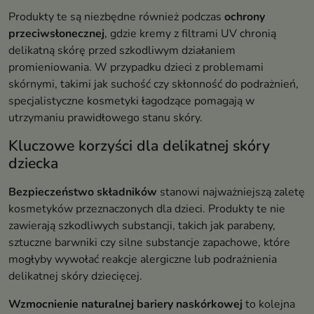
Produkty te są niezbędne również podczas
ochrony
przeciwsłonecznej
, gdzie kremy z filtrami UV chronią
delikatną skórę przed szkodliwym działaniem
promieniowania. W przypadku dzieci z problemami
skórnymi, takimi jak suchość czy skłonność do podrażnień,
specjalistyczne kosmetyki łagodzące pomagają w
utrzymaniu prawidłowego stanu skóry.
Kluczowe korzyści dla delikatnej skóry
dziecka
Bezpieczeństwo składników
stanowi najważniejszą zaletę
kosmetyków przeznaczonych dla dzieci. Produkty te nie
zawierają szkodliwych substancji, takich jak parabeny,
sztuczne barwniki czy silne substancje zapachowe, które
mogłyby wywołać reakcje alergiczne lub podrażnienia
delikatnej skóry dziecięcej.
Wzmocnienie naturalnej bariery naskórkowej
to kolejna