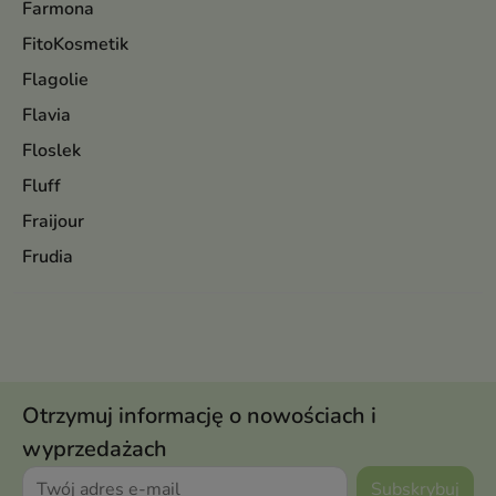
Farmona
FitoKosmetik
Flagolie
Flavia
Floslek
Fluff
Fraijour
Frudia
Otrzymuj informację o nowościach i
wyprzedażach