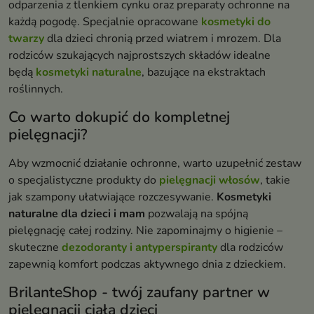
odparzenia z tlenkiem cynku oraz preparaty ochronne na
każdą pogodę. Specjalnie opracowane
kosmetyki do
twarzy
dla dzieci chronią przed wiatrem i mrozem. Dla
rodziców szukających najprostszych składów idealne
będą
kosmetyki naturalne
, bazujące na ekstraktach
roślinnych.
Co warto dokupić do kompletnej
pielęgnacji?
Aby wzmocnić działanie ochronne, warto uzupełnić zestaw
o specjalistyczne produkty do
pielęgnacji włosów
, takie
jak szampony ułatwiające rozczesywanie.
Kosmetyki
naturalne dla dzieci i mam
pozwalają na spójną
pielęgnację całej rodziny. Nie zapominajmy o higienie –
skuteczne
dezodoranty i antyperspiranty
dla rodziców
zapewnią komfort podczas aktywnego dnia z dzieckiem.
BrilanteShop - twój zaufany partner w
pielęgnacji ciała dzieci