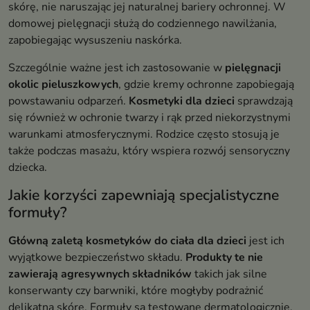
skórę, nie naruszając jej naturalnej bariery ochronnej. W
domowej pielęgnacji służą do codziennego nawilżania,
zapobiegając wysuszeniu naskórka.
Szczególnie ważne jest ich zastosowanie w
pielęgnacji
okolic pieluszkowych
, gdzie kremy ochronne zapobiegają
powstawaniu odparzeń.
Kosmetyki dla dzieci
sprawdzają
się również w ochronie twarzy i rąk przed niekorzystnymi
warunkami atmosferycznymi. Rodzice często stosują je
także podczas masażu, który wspiera rozwój sensoryczny
dziecka.
Jakie korzyści zapewniają specjalistyczne
formuły?
Główną zaletą kosmetyków do ciała dla dzieci
jest ich
wyjątkowe bezpieczeństwo składu.
Produkty te nie
zawierają agresywnych składników
takich jak silne
konserwanty czy barwniki, które mogłyby podrażnić
delikatną skórę. Formuły są testowane dermatologicznie,