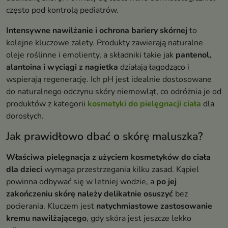
często pod kontrolą pediatrów.
Intensywne nawilżanie i ochrona bariery skórnej
to
kolejne kluczowe zalety. Produkty zawierają naturalne
oleje roślinne i emolienty, a składniki takie jak
pantenol,
alantoina i wyciągi z nagietka
działają łagodząco i
wspierają regenerację. Ich pH jest idealnie dostosowane
do naturalnego odczynu skóry niemowląt, co odróżnia je od
produktów z kategorii
kosmetyki do pielęgnacji ciała
dla
dorosłych.
Jak prawidłowo dbać o skórę maluszka?
Właściwa pielęgnacja z użyciem kosmetyków do ciała
dla dzieci
wymaga przestrzegania kilku zasad. Kąpiel
powinna odbywać się w letniej wodzie, a
po jej
zakończeniu skórę należy delikatnie osuszyć
bez
pocierania. Kluczem jest
natychmiastowe zastosowanie
kremu nawilżającego
, gdy skóra jest jeszcze lekko