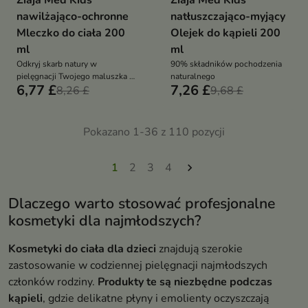
Ziaja Med Kids
Ziaja Med Kids
nawilżająco-ochronne
natłuszczająco-myjący
Mleczko do ciała 200
Olejek do kąpieli 200
ml
ml
Odkryj skarb natury w
90% składników pochodzenia
pielęgnacji Twojego maluszka z
naturalnego
6,77 £
7,26 £
Ziaja med dla dzieci
8,26 £
9,68 £
Pokazano 1-36 z 110 pozycji
1
2
3
4

Dlaczego warto stosować profesjonalne
kosmetyki dla najmłodszych?
Kosmetyki do ciała dla dzieci
znajdują szerokie
zastosowanie w codziennej pielęgnacji najmłodszych
członków rodziny.
Produkty te są niezbędne podczas
kąpieli
, gdzie delikatne płyny i emolienty oczyszczają