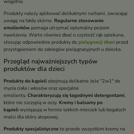
wilgotna.
Produkty należy aplikować delikatnymi ruchami, zwracając
uwagę na fałdy skórne.
Regularne stosowanie
emolientów
pomaga utrzymać optymalny poziom
nawilżenia. Warto również dbać o czystość rąk opiekuna,
stosując odpowiednie produkty do
pielęgnacji dłoni
przed
przystąpieniem do zabiegów pielęgnacyjnych u dziecka.
Przegląd najważniejszych typów
produktów dla dzieci
Produkty do kąpieli
obejmują delikatne żele "2w1" do
mycia ciała i włosów oraz specjalne
emolienty.
Charakteryzują się łagodnymi detergentami
,
które nie szczypią w oczy.
Kremy i balsamy po
kąpieli
występują w formie lekkich mleczek lub bogatych
maści dla skóry atopowej.
Produkty specjalistyczne
to przede wszystkim kremy na