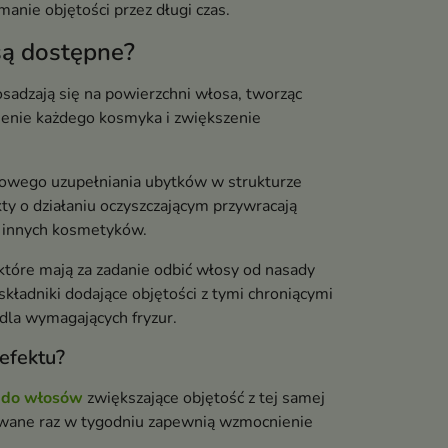
manie objętości przez długi czas.
są dostępne?
osadzają się na powierzchni włosa, tworząc
ienie każdego kosmyka i zwiększenie
sowego uzupełniania ubytków w strukturze
ty o działaniu oczyszczającym przywracają
i innych kosmetyków.
 które mają za zadanie odbić włosy od nasady
ładniki dodające objętości z tymi chroniącymi
dla wymagających fryzur.
efektu?
 do włosów
zwiększające objętość z tej samej
wane raz w tygodniu zapewnią wzmocnienie