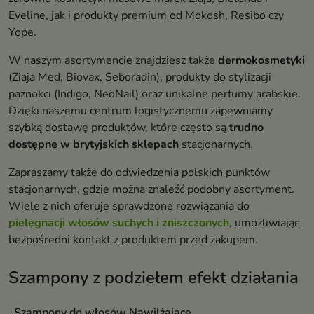
Eveline, jak i produkty premium od Mokosh, Resibo czy
Yope.
W naszym asortymencie znajdziesz także
dermokosmetyki
(Ziaja Med, Biovax, Seboradin), produkty do stylizacji
paznokci (Indigo, NeoNail) oraz unikalne perfumy arabskie.
Dzięki naszemu centrum logistycznemu zapewniamy
szybką dostawę produktów, które często są
trudno
dostępne w brytyjskich sklepach
stacjonarnych.
Zapraszamy także do odwiedzenia polskich punktów
stacjonarnych, gdzie można znaleźć podobny asortyment.
Wiele z nich oferuje sprawdzone rozwiązania do
pielęgnacji włosów suchych i zniszczonych
, umożliwiając
bezpośredni kontakt z produktem przed zakupem.
Szampony z podziełem efekt działania
Szampony do włosów Nawilżające