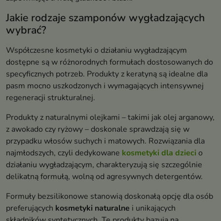
Jakie rodzaje szamponów wygładzających
wybrać?
Współczesne kosmetyki o działaniu wygładzającym
dostępne są w różnorodnych formułach dostosowanych do
specyficznych potrzeb. Produkty z keratyną są idealne dla
pasm mocno uszkodzonych i wymagających intensywnej
regeneracji strukturalnej.
Produkty z naturalnymi olejkami – takimi jak olej arganowy,
z awokado czy ryżowy – doskonale sprawdzają się w
przypadku włosów suchych i matowych. Rozwiązania dla
najmłodszych, czyli dedykowane
kosmetyki dla dzieci
o
działaniu wygładzającym, charakteryzują się szczególnie
delikatną formułą, wolną od agresywnych detergentów.
Formuły bezsilikonowe stanowią doskonałą opcję dla osób
preferujących
kosmetyki naturalne
i unikających
składników syntetycznych. Te produkty bazują na