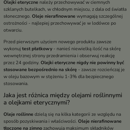
Olejki eteryczne
należy przechowywać w ciemnych
szklanych butelkach, w chłodnym miejscu, z dala od światła
słonecznego.
Oleje nierafinowane
wymagają szczególnej
ostrożności - najlepiej przechowywać je w lodówce po
otwarciu.
Przed pierwszym użyciem nowego produktu zawsze
wykonuj
test płatkowy
- nanieś niewielką ilość na skórę
wewnętrznej strony przedramienia i obserwuj reakcję
przez 24 godziny.
Olejki eteryczne nigdy nie powinny być
stosowane bezpośrednio na skórę
- zawsze rozcieńczaj je
w oleju bazowym w stężeniu 1-3% dla bezpiecznego
stosowania.
Jaka jest różnica między olejami roślinnymi
a olejkami eterycznymi?
Oleje roślinne
dzielą się na kilka kategorii ze względu na
sposób pozyskiwania i właściwości.
Oleje nierafinowane
tłoczone na zimno
zachowują maksimum składników