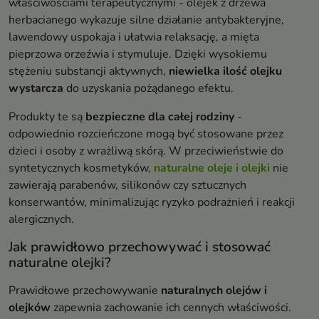
właściwościami terapeutycznymi - olejek z drzewa
herbacianego wykazuje silne działanie antybakteryjne,
lawendowy uspokaja i ułatwia relaksację, a mięta
pieprzowa orzeźwia i stymuluje. Dzięki wysokiemu
stężeniu substancji aktywnych,
niewielka ilość olejku
wystarcza
do uzyskania pożądanego efektu.
Produkty te są
bezpieczne dla całej rodziny
-
odpowiednio rozcieńczone mogą być stosowane przez
dzieci i osoby z wrażliwą skórą. W przeciwieństwie do
syntetycznych kosmetyków,
naturalne oleje i olejki
nie
zawierają parabenów, silikonów czy sztucznych
konserwantów, minimalizując ryzyko podrażnień i reakcji
alergicznych.
Jak prawidłowo przechowywać i stosować
naturalne olejki?
Prawidłowe przechowywanie
naturalnych olejów i
olejków
zapewnia zachowanie ich cennych właściwości.