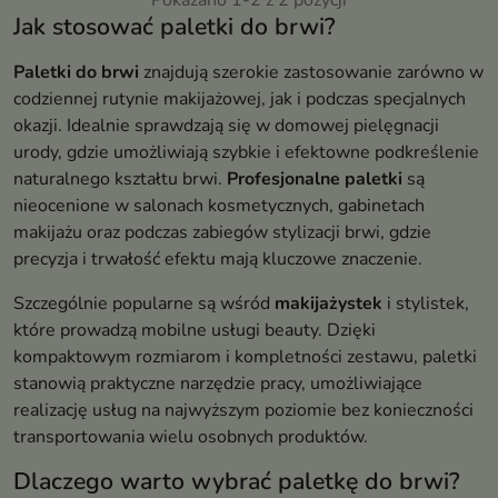
Pokazano 1-2 z 2 pozycji
Jak stosować paletki do brwi?
Paletki do brwi
znajdują szerokie zastosowanie zarówno w
codziennej rutynie makijażowej, jak i podczas specjalnych
okazji. Idealnie sprawdzają się w domowej pielęgnacji
urody, gdzie umożliwiają szybkie i efektowne podkreślenie
naturalnego kształtu brwi.
Profesjonalne paletki
są
nieocenione w salonach kosmetycznych, gabinetach
makijażu oraz podczas zabiegów stylizacji brwi, gdzie
precyzja i trwałość efektu mają kluczowe znaczenie.
Szczególnie popularne są wśród
makijażystek
i stylistek,
które prowadzą mobilne usługi beauty. Dzięki
kompaktowym rozmiarom i kompletności zestawu, paletki
stanowią praktyczne narzędzie pracy, umożliwiające
realizację usług na najwyższym poziomie bez konieczności
transportowania wielu osobnych produktów.
Dlaczego warto wybrać paletkę do brwi?