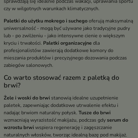
sprawdzają się idealnie podczas wakacji, uprawiania sportu
czy w wilgotnych warunkach klimatycznych.
Paletki do użytku mokrego i suchego
oferują maksymalną
uniwersalność - mogą być używane jako tradycyjne pudry
lub - po zwilżeniu - jako intensywne cienie o większym
kryciu i trwałości.
Paletki organizacyjne
dla
profesjonalistów zawierają dodatkowe komory do
mieszania produktów i precyzyjnego dozowania podczas
zabiegów salonowych.
Co warto stosować razem z paletką do
brwi?
Żele i woski do brwi
stanowią idealne uzupełnienie
paletek, zapewniając dodatkowe utrwalenie efektu i
nadając brwiom naturalny połysk.
Tusze do brwi
wzmacniają wyrazistość makijażu, podczas gdy
serum do
wzrostu brwi
wspiera regenerację i zagęszczanie
naturalnych włosków, tworząc idealną bazę pod makijaż.