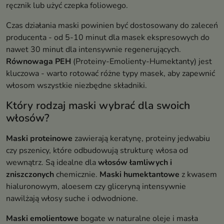
ręcznik lub użyć czepka foliowego.
Czas działania maski powinien być dostosowany do zaleceń
producenta - od 5-10 minut dla masek ekspresowych do
nawet 30 minut dla intensywnie regenerujących.
Równowaga PEH
(Proteiny-Emolienty-Humektanty) jest
kluczowa - warto rotować różne typy masek, aby zapewnić
włosom wszystkie niezbędne składniki.
Który rodzaj maski wybrać dla swoich
włosów?
Maski proteinowe
zawierają keratynę, proteiny jedwabiu
czy pszenicy, które odbudowują strukturę włosa od
wewnątrz. Są idealne dla
włosów łamliwych i
zniszczonych
chemicznie.
Maski humektantowe
z kwasem
hialuronowym, aloesem czy gliceryną intensywnie
nawilżają włosy suche i odwodnione.
Maski emolientowe
bogate w naturalne oleje i masła