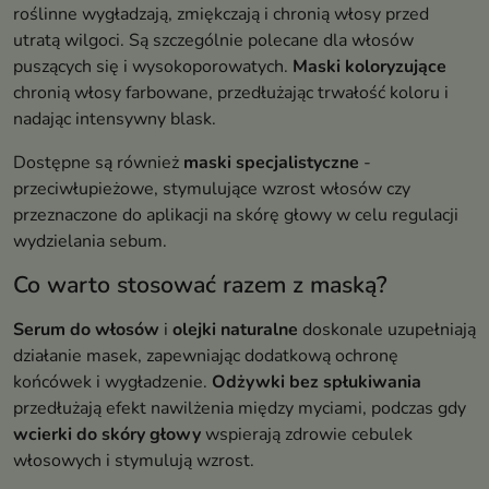
roślinne wygładzają, zmiękczają i chronią włosy przed
utratą wilgoci. Są szczególnie polecane dla włosów
puszących się i wysokoporowatych.
Maski koloryzujące
chronią włosy farbowane, przedłużając trwałość koloru i
nadając intensywny blask.
Dostępne są również
maski specjalistyczne
-
przeciwłupieżowe, stymulujące wzrost włosów czy
przeznaczone do aplikacji na skórę głowy w celu regulacji
wydzielania sebum.
Co warto stosować razem z maską?
Serum do włosów
i
olejki naturalne
doskonale uzupełniają
działanie masek, zapewniając dodatkową ochronę
końcówek i wygładzenie.
Odżywki bez spłukiwania
przedłużają efekt nawilżenia między myciami, podczas gdy
wcierki do skóry głowy
wspierają zdrowie cebulek
włosowych i stymulują wzrost.