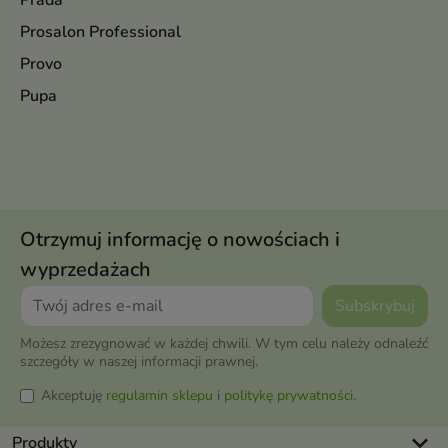
Prada
Prosalon Professional
Provo
Pupa
Otrzymuj informację o nowościach i
wyprzedażach
Możesz zrezygnować w każdej chwili. W tym celu należy odnaleźć
szczegóły w naszej informacji prawnej.
Akceptuję
regulamin sklepu
i
politykę prywatności
.
keyboard_arrow_down
Produkty