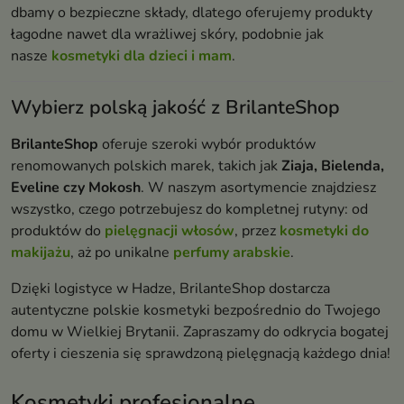
dbamy o bezpieczne składy, dlatego oferujemy produkty
łagodne nawet dla wrażliwej skóry, podobnie jak
nasze
kosmetyki dla dzieci i mam
.
Wybierz polską jakość z BrilanteShop
BrilanteShop
oferuje szeroki wybór produktów
renomowanych polskich marek, takich jak
Ziaja, Bielenda,
Eveline czy Mokosh
. W naszym asortymencie znajdziesz
wszystko, czego potrzebujesz do kompletnej rutyny: od
produktów do
pielęgnacji włosów
, przez
kosmetyki do
makijażu
, aż po unikalne
perfumy arabskie
.
Dzięki logistyce w Hadze, BrilanteShop dostarcza
autentyczne polskie kosmetyki bezpośrednio do Twojego
domu w Wielkiej Brytanii. Zapraszamy do odkrycia bogatej
oferty i cieszenia się sprawdzoną pielęgnacją każdego dnia!
Kosmetyki profesjonalne