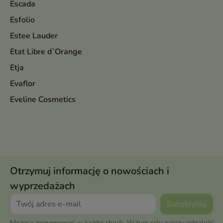
Escada
Esfolio
Estee Lauder
Etat Libre d`Orange
Etja
Evaflor
Eveline Cosmetics
Otrzymuj informację o nowościach i
wyprzedażach
Możesz zrezygnować w każdej chwili. W tym celu należy odnaleźć