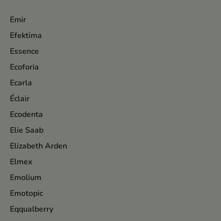
Emir
Efektima
Essence
Ecoforia
Ecarla
Éclair
Ecodenta
Elie Saab
Elizabeth Arden
Elmex
Emolium
Emotopic
Eqqualberry