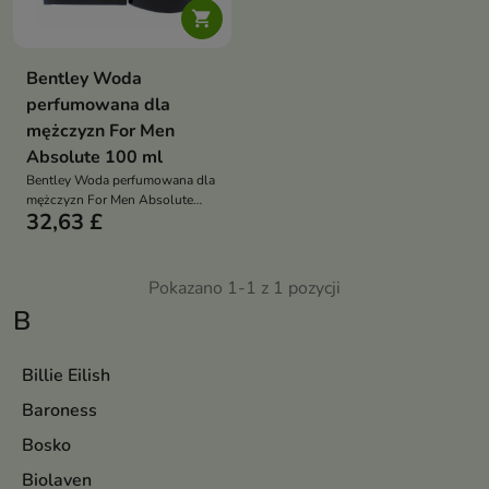

Bentley Woda
perfumowana dla
mężczyzn For Men
Absolute 100 ml
Bentley Woda perfumowana dla
mężczyzn For Men Absolute
32,63 £
100 ml
Pokazano 1-1 z 1 pozycji
B
Billie Eilish
Baroness
Bosko
Biolaven