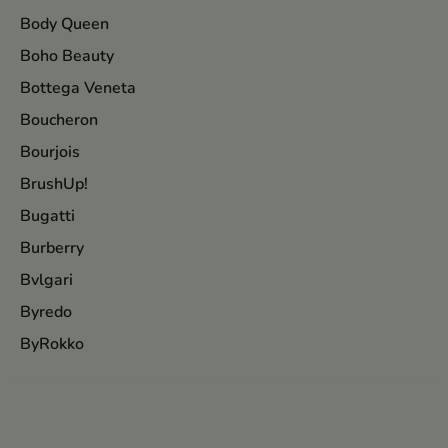
Body Queen
Boho Beauty
Bottega Veneta
Boucheron
Bourjois
BrushUp!
Bugatti
Burberry
Bvlgari
Byredo
ByRokko