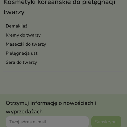
Kosmetyki koreańskie do pielęgnacji
twarzy
Demakijaż
Kremy do twarzy
Maseczki do twarzy
Pielęgnacja ust
Sera do twarzy
Otrzymuj informację o nowościach i
wyprzedażach