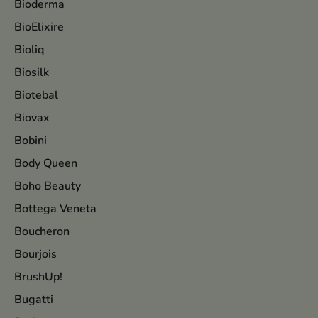
Bioderma
BioElixire
Bioliq
Biosilk
Biotebal
Biovax
Bobini
Body Queen
Boho Beauty
Bottega Veneta
Boucheron
Bourjois
BrushUp!
Bugatti