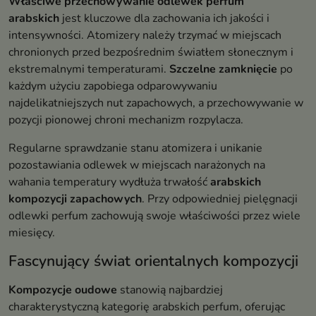
Właściwe przechowywanie odlewek perfum
arabskich
jest kluczowe dla zachowania ich jakości i
intensywności. Atomizery należy trzymać w miejscach
chronionych przed bezpośrednim światłem słonecznym i
ekstremalnymi temperaturami.
Szczelne zamknięcie
po
każdym użyciu zapobiega odparowywaniu
najdelikatniejszych nut zapachowych, a przechowywanie w
pozycji pionowej chroni mechanizm rozpylacza.
Regularne sprawdzanie stanu atomizera i unikanie
pozostawiania odlewek w miejscach narażonych na
wahania temperatury wydłuża trwałość
arabskich
kompozycji zapachowych
. Przy odpowiedniej pielęgnacji
odlewki perfum zachowują swoje właściwości przez wiele
miesięcy.
Fascynujący świat orientalnych kompozycji
Kompozycje oudowe
stanowią najbardziej
charakterystyczną kategorię arabskich perfum, oferując