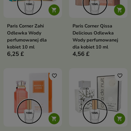


Paris Corner Zahi
Paris Corner Qissa
Odlewka Wody
Delicious Odlewka
perfumowanej dla
Wody perfumowanej
kobiet 10 ml
dla kobiet 10 ml
6,25 £
4,56 £
favorite_border
favorite_border

