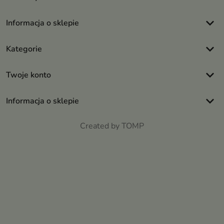
keyboard_arrow_down
Informacja o sklepie
keyboard_arrow_down
Kategorie
keyboard_arrow_down
Twoje konto
keyboard_arrow_down
Informacja o sklepie
Created by TOMP