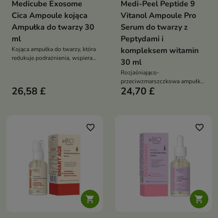
Medicube Exosome
Medi-Peel Peptide 9
Cica Ampoule kojąca
Vitanol Ampoule Pro
Ampułka do twarzy 30
Serum do twarzy z
ml
Peptydami i
Kojąca ampułka do twarzy, która
kompleksem witamin
redukuje podrażnienia, wspiera
30 ml
regenerację skóry i przywraca jej
Rozjaśniająco-
komfort oraz równowagę
przeciwzmarszczkowa ampułka,
26,58 £
24,70 £
która wyrównuje koloryt skóry,
redukuje zmarszczki i poprawia
jej jędrność
favorite_border
favorite_border

