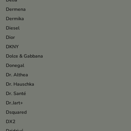
Delia
Dermena
Dermika
Diesel
Dior
DKNY
Dolce & Gabbana
Donegal
Dr. Althea
Dr. Hauschka
Dr. Santé
Dr.Jart+
Dsquared
DX2