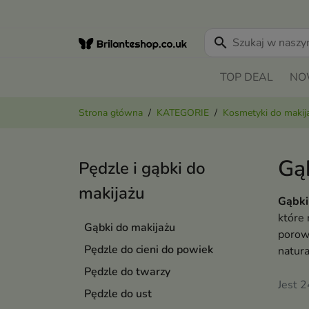
search
TOP DEAL
NO
Strona główna
KATEGORIE
Kosmetyki do makij
Gą
Pędzle i gąbki do
makijażu
Gąbki
które 
Gąbki do makijażu
porow
Pędzle do cieni do powiek
natura
Pędzle do twarzy
Jest 
Pędzle do ust