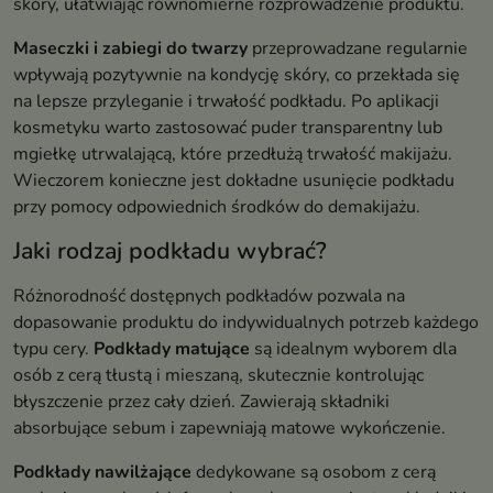
skóry, ułatwiając równomierne rozprowadzenie produktu.
Maseczki i zabiegi do twarzy
przeprowadzane regularnie
wpływają pozytywnie na kondycję skóry, co przekłada się
na lepsze przyleganie i trwałość podkładu. Po aplikacji
kosmetyku warto zastosować puder transparentny lub
mgiełkę utrwalającą, które przedłużą trwałość makijażu.
Wieczorem konieczne jest dokładne usunięcie podkładu
przy pomocy odpowiednich środków do demakijażu.
Jaki rodzaj podkładu wybrać?
Różnorodność dostępnych podkładów pozwala na
dopasowanie produktu do indywidualnych potrzeb każdego
typu cery.
Podkłady matujące
są idealnym wyborem dla
osób z cerą tłustą i mieszaną, skutecznie kontrolując
błyszczenie przez cały dzień. Zawierają składniki
absorbujące sebum i zapewniają matowe wykończenie.
Podkłady nawilżające
dedykowane są osobom z cerą