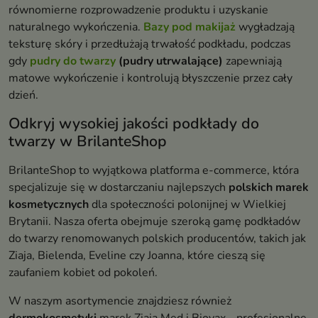
równomierne rozprowadzenie produktu i uzyskanie
naturalnego wykończenia.
Bazy pod makijaż
wygładzają
teksturę skóry i przedłużają trwałość podkładu, podczas
gdy
pudry do twarzy
(pudry utrwalające)
zapewniają
matowe wykończenie i kontrolują błyszczenie przez cały
dzień.
Odkryj wysokiej jakości podkłady do
twarzy w BrilanteShop
BrilanteShop to wyjątkowa platforma e-commerce, która
specjalizuje się w dostarczaniu najlepszych
polskich marek
kosmetycznych
dla społeczności polonijnej w Wielkiej
Brytanii. Nasza oferta obejmuje szeroką gamę podkładów
do twarzy renomowanych polskich producentów, takich jak
Ziaja, Bielenda, Eveline czy Joanna, które cieszą się
zaufaniem kobiet od pokoleń.
W naszym asortymencie znajdziesz również