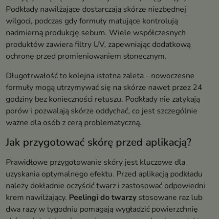
Podkłady nawilżające dostarczają skórze niezbędnej
wilgoci, podczas gdy formuły matujące kontrolują
nadmierną produkcję sebum. Wiele współczesnych
produktów zawiera filtry UV, zapewniając dodatkową
ochronę przed promieniowaniem słonecznym.
Długotrwałość to kolejna istotna zaleta - nowoczesne
formuły mogą utrzymywać się na skórze nawet przez 24
godziny bez konieczności retuszu. Podkłady nie zatykają
porów i pozwalają skórze oddychać, co jest szczególnie
ważne dla osób z cerą problematyczną.
Jak przygotować skórę przed aplikacją?
Prawidłowe przygotowanie skóry jest kluczowe dla
uzyskania optymalnego efektu. Przed aplikacją podkładu
należy dokładnie oczyścić twarz i zastosować odpowiedni
krem nawilżający.
Peelingi do twarzy
stosowane raz lub
dwa razy w tygodniu pomagają wygładzić powierzchnię