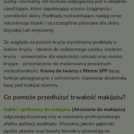
suchą i normalną. Ich formuła wzbogacona jest o składniki
nawilżające, które zapobiegają uczuciu ściągnięcia i
szorstkości skóry. Podkłady rozświetlające nadają cerze
naturalnego blaski i są szczególnie polecane dla skóry
dojrzałej lub zmęczonej.
Ze względu na poziom krycia wyróżniamy podkłady o
lekkim kryciu - idealne do codziennego użytku, średnim
kryciu - uniwersalne dla większości sytuacji oraz mocno
kryjące - przeznaczone do maskowania poważnych
niedoskonałości.
Kremy do twarzy z filtrem SPF
łączą
funkcje pielęgnacyjne z ochronnymi, stanowiąc doskonałą
bazę pod makijaż dzienny.
Co pomoże przedłużyć trwałość makijażu?
Gąbki i aplikatory do makijażu
(Akcesoria do makijażu)
odgrywają kluczową rolę w uzyskaniu profesjonalnego
efektu aplikacji podkładu. Wysokiej jakości gąbeczki,
pędzle płaskie oraz beauty blendery pozwalają na