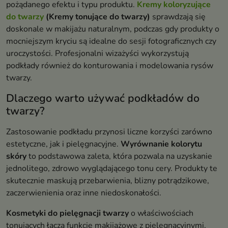
pożądanego efektu i typu produktu.
Kremy koloryzujące
do twarzy
(Kremy tonujące do twarzy)
sprawdzają się
doskonale w makijażu naturalnym, podczas gdy produkty o
mocniejszym kryciu są idealne do sesji fotograficznych czy
uroczystości. Profesjonalni wizażyści wykorzystują
podkłady również do konturowania i modelowania rysów
twarzy.
Dlaczego warto używać podkładów do
twarzy?
Zastosowanie podkładu przynosi liczne korzyści zarówno
estetyczne, jak i pielęgnacyjne.
Wyrównanie kolorytu
skóry
to podstawowa zaleta, która pozwala na uzyskanie
jednolitego, zdrowo wyglądającego tonu cery. Produkty te
skutecznie maskują przebarwienia, blizny potrądzikowe,
zaczerwienienia oraz inne niedoskonałości.
Kosmetyki do pielęgnacji twarzy
o właściwościach
tonujących łączą funkcje makijażowe z pielęgnacyjnymi.