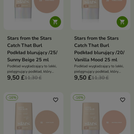


Stars from the Stars
Stars from the Stars
Catch That Burl
Catch That Burl
Podkład blurujący /25/
Podkład blurujący /20/
Sunny Beige 25 ml
Vanilla Mood 25 ml
Podkład wygładzający to lekki,
Podkład wygładzający to lekki,
pielęgnujący podkład, który
pielęgnujący podkład, który
9,50 £
9,50 £
wyrównuje koloryt skóry,
11,30 £
wyrównuje koloryt skóry,
11,30 £
wygładza jej strukturę i
wygładza jej strukturę i
zapewnia naturalne, promienne
zapewnia naturalne, promienne
wykończenie. Łączy efekt
wykończenie. Łączy efekt
-16%
-16%
makijażu z właściwościami
makijażu z właściwościami
favorite_border
favorite_border
pielęgnacyjnymi
pielęgnacyjnymi