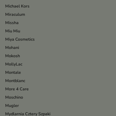
Michael Kors
Miraculum
Missha
Miu Miu
Miya Cosmetics
Mohani
Mokosh
MollyLac
Montale
Montblanc
More 4 Care
Moschino
Mugler
Mydlarnia Cztery Szpaki