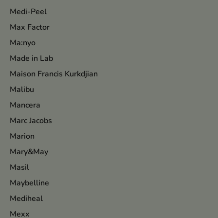
Medi-Peel
Max Factor
Ma:nyo
Made in Lab
Maison Francis Kurkdjian
Malibu
Mancera
Marc Jacobs
Marion
Mary&May
Masil
Maybelline
Mediheal
Mexx