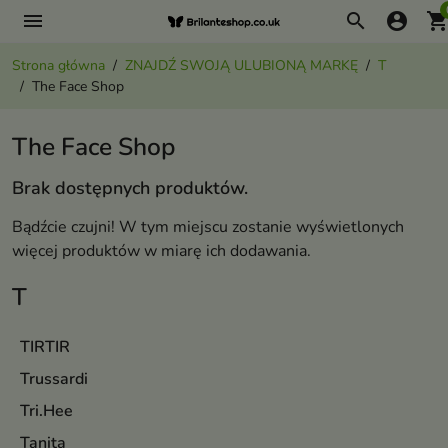
menu
search
account_circle
shopping_ca
Strona główna
ZNAJDŹ SWOJĄ ULUBIONĄ MARKĘ
T
The Face Shop
The Face Shop
Brak dostępnych produktów.
Bądźcie czujni! W tym miejscu zostanie wyświetlonych
więcej produktów w miarę ich dodawania.
T
TIRTIR
Trussardi
Tri.Hee
Tanita