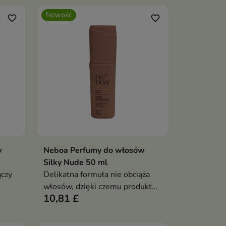
Nowość
favorite_border
favorite_border
w
Neboa Perfumy do włosów
ka
Dodaj do koszyka

Silky Nude 50 ml
czy
Delikatna formuła nie obciąża
włosów, dzięki czemu produkt
10,81 £
jemny
idealnie sprawdza się zarówno
na
po stylizacji, jak i w ciągu dnia