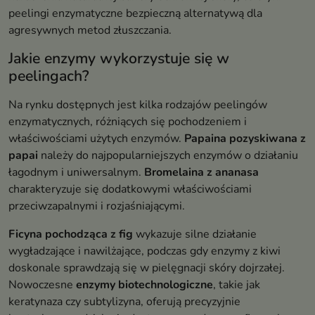
peelingi enzymatyczne bezpieczną alternatywą dla
agresywnych metod złuszczania.
Jakie enzymy wykorzystuje się w
peelingach?
Na rynku dostępnych jest kilka rodzajów peelingów
enzymatycznych, różniących się pochodzeniem i
właściwościami użytych enzymów.
Papaina pozyskiwana z
papai
należy do najpopularniejszych enzymów o działaniu
łagodnym i uniwersalnym.
Bromelaina z ananasa
charakteryzuje się dodatkowymi właściwościami
przeciwzapalnymi i rozjaśniającymi.
Ficyna pochodząca z fig
wykazuje silne działanie
wygładzające i nawilżające, podczas gdy enzymy z kiwi
doskonale sprawdzają się w pielęgnacji skóry dojrzałej.
Nowoczesne
enzymy biotechnologiczne
, takie jak
keratynaza czy subtylizyna, oferują precyzyjnie