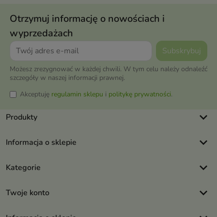
Otrzymuj informację o nowościach i
wyprzedażach
Możesz zrezygnować w każdej chwili. W tym celu należy odnaleźć
szczegóły w naszej informacji prawnej.
Akceptuję
regulamin sklepu
i
politykę prywatności
.
keyboard_arrow_down
Produkty
keyboard_arrow_down
Informacja o sklepie
keyboard_arrow_down
Kategorie
keyboard_arrow_down
Twoje konto