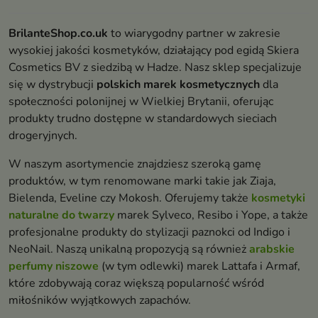
BrilanteShop.co.uk
to wiarygodny partner w zakresie
wysokiej jakości kosmetyków, działający pod egidą Skiera
Cosmetics BV z siedzibą w Hadze. Nasz sklep specjalizuje
się w dystrybucji
polskich marek kosmetycznych
dla
społeczności polonijnej w Wielkiej Brytanii, oferując
produkty trudno dostępne w standardowych sieciach
drogeryjnych.
W naszym asortymencie znajdziesz szeroką gamę
produktów, w tym renomowane marki takie jak Ziaja,
Bielenda, Eveline czy Mokosh. Oferujemy także
kosmetyki
naturalne do twarzy
marek Sylveco, Resibo i Yope, a także
profesjonalne produkty do stylizacji paznokci od Indigo i
NeoNail. Naszą unikalną propozycją są również
arabskie
perfumy niszowe
(w tym odlewki) marek Lattafa i Armaf,
które zdobywają coraz większą popularność wśród
miłośników wyjątkowych zapachów.