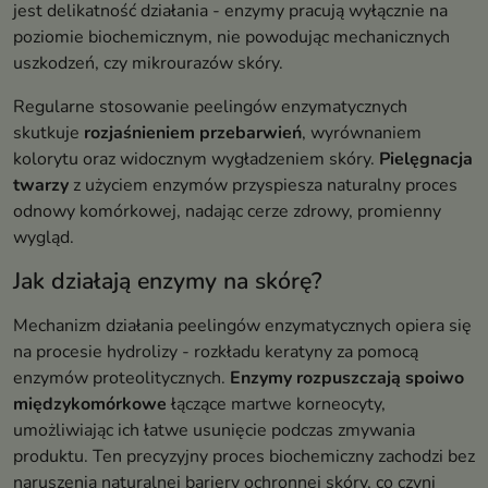
jest delikatność działania - enzymy pracują wyłącznie na
poziomie biochemicznym, nie powodując mechanicznych
uszkodzeń, czy mikrourazów skóry.
Regularne stosowanie peelingów enzymatycznych
skutkuje
rozjaśnieniem przebarwień
, wyrównaniem
kolorytu oraz widocznym wygładzeniem skóry.
Pielęgnacja
twarzy
z użyciem enzymów przyspiesza naturalny proces
odnowy komórkowej, nadając cerze zdrowy, promienny
wygląd.
Jak działają enzymy na skórę?
Mechanizm działania peelingów enzymatycznych opiera się
na procesie hydrolizy - rozkładu keratyny za pomocą
enzymów proteolitycznych.
Enzymy rozpuszczają spoiwo
międzykomórkowe
łączące martwe korneocyty,
umożliwiając ich łatwe usunięcie podczas zmywania
produktu. Ten precyzyjny proces biochemiczny zachodzi bez
naruszenia naturalnej bariery ochronnej skóry, co czyni