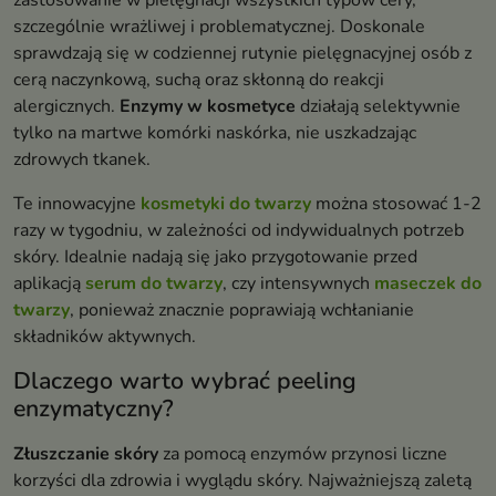
zastosowanie w pielęgnacji wszystkich typów cery,
szczególnie wrażliwej i problematycznej. Doskonale
sprawdzają się w codziennej rutynie pielęgnacyjnej osób z
cerą naczynkową, suchą oraz skłonną do reakcji
alergicznych.
Enzymy w kosmetyce
działają selektywnie
tylko na martwe komórki naskórka, nie uszkadzając
zdrowych tkanek.
Te innowacyjne
kosmetyki do twarzy
można stosować 1-2
razy w tygodniu, w zależności od indywidualnych potrzeb
skóry. Idealnie nadają się jako przygotowanie przed
aplikacją
serum do twarzy
, czy intensywnych
maseczek do
twarzy
, ponieważ znacznie poprawiają wchłanianie
składników aktywnych.
Dlaczego warto wybrać peeling
enzymatyczny?
Złuszczanie skóry
za pomocą enzymów przynosi liczne
korzyści dla zdrowia i wyglądu skóry. Najważniejszą zaletą