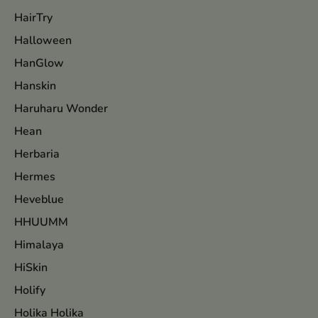
HairTry
Halloween
HanGlow
Hanskin
Haruharu Wonder
Hean
Herbaria
Hermes
Heveblue
HHUUMM
Himalaya
HiSkin
Holify
Holika Holika