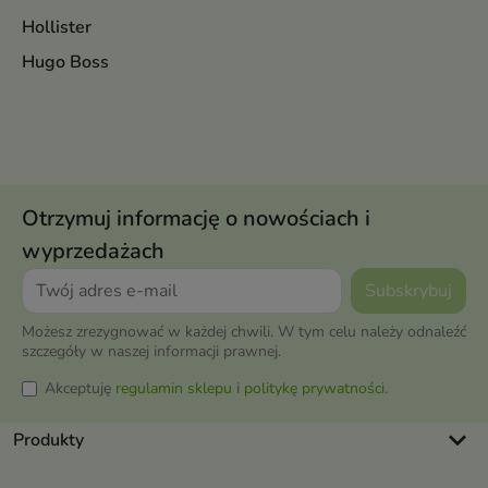
Hollister
Hugo Boss
Otrzymuj informację o nowościach i
wyprzedażach
Możesz zrezygnować w każdej chwili. W tym celu należy odnaleźć
szczegóły w naszej informacji prawnej.
Akceptuję
regulamin sklepu
i
politykę prywatności
.
keyboard_arrow_down
Produkty