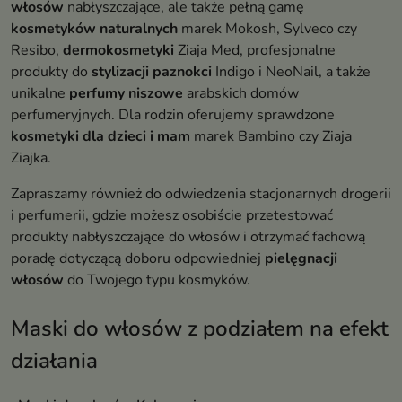
włosów
nabłyszczające, ale także pełną gamę
kosmetyków naturalnych
marek Mokosh, Sylveco czy
Resibo,
dermokosmetyki
Ziaja Med, profesjonalne
produkty do
stylizacji paznokci
Indigo i NeoNail, a także
unikalne
perfumy niszowe
arabskich domów
perfumeryjnych. Dla rodzin oferujemy sprawdzone
kosmetyki dla dzieci i mam
marek Bambino czy Ziaja
Ziajka.
Zapraszamy również do odwiedzenia stacjonarnych drogerii
i perfumerii, gdzie możesz osobiście przetestować
produkty nabłyszczające do włosów i otrzymać fachową
poradę dotyczącą doboru odpowiedniej
pielęgnacji
włosów
do Twojego typu kosmyków.
Maski do włosów z podziałem na efekt
działania