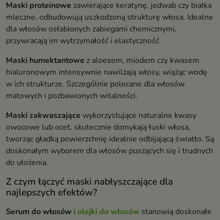
Maski proteinowe
zawierające keratynę, jedwab czy białka
mleczne, odbudowują uszkodzoną strukturę włosa. Idealne
dla włosów osłabionych zabiegami chemicznymi,
przywracają im wytrzymałość i elastyczność.
Maski humektantowe
z aloesem, miodem czy kwasem
hialuronowym intensywnie nawilżają włosy, wiążąc wodę
w ich strukturze. Szczególnie polecane dla włosów
matowych i pozbawionych witalności.
Maski zakwaszające
wykorzystujące naturalne kwasy
owocowe lub ocet, skutecznie domykają łuski włosa,
tworząc gładką powierzchnię idealnie odbijającą światło. Są
doskonałym wyborem dla włosów puszących się i trudnych
do ułożenia.
Z czym łączyć maski nabłyszczające dla
najlepszych efektów?
Serum do włosów
i
olejki do włosów
stanowią doskonałe