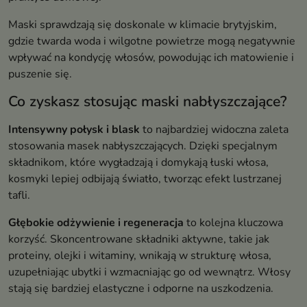
Maski sprawdzają się doskonale w klimacie brytyjskim,
gdzie twarda woda i wilgotne powietrze mogą negatywnie
wpływać na kondycję włosów, powodując ich matowienie i
puszenie się.
Co zyskasz stosując maski nabłyszczające?
Intensywny połysk i blask
to najbardziej widoczna zaleta
stosowania masek nabłyszczających. Dzięki specjalnym
składnikom, które wygładzają i domykają łuski włosa,
kosmyki lepiej odbijają światło, tworząc efekt lustrzanej
tafli.
Głębokie odżywienie i regeneracja
to kolejna kluczowa
korzyść. Skoncentrowane składniki aktywne, takie jak
proteiny, olejki i witaminy, wnikają w strukturę włosa,
uzupełniając ubytki i wzmacniając go od wewnątrz. Włosy
stają się bardziej elastyczne i odporne na uszkodzenia.