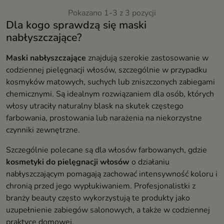
amarantusa
Pokazano 1-3 z 3 pozycji
Dla kogo sprawdzą się maski
nabłyszczające?
Maski nabłyszczające
znajdują szerokie zastosowanie w
codziennej pielęgnacji włosów, szczególnie w przypadku
kosmyków matowych, suchych lub zniszczonych zabiegami
chemicznymi. Są idealnym rozwiązaniem dla osób, których
włosy utraciły naturalny blask na skutek częstego
farbowania, prostowania lub narażenia na niekorzystne
czynniki zewnętrzne.
Szczególnie polecane są dla włosów farbowanych, gdzie
kosmetyki do pielęgnacji włosów
o działaniu
nabłyszczającym pomagają zachować intensywność koloru i
chronią przed jego wypłukiwaniem. Profesjonalistki z
branży beauty często wykorzystują te produkty jako
uzupełnienie zabiegów salonowych, a także w codziennej
praktyce domowej.