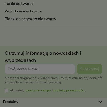
Toniki do twarzy
Żele do mycia twarzy
Pianki do oczyszczenia twarzy
Otrzymuj informację o nowościach i
wyprzedażach
Możesz zrezygnować w każdej chwili. W tym celu należy odnaleźć
szczegóły w naszej informacji prawnej.
Akceptuję
regulamin sklepu
i
politykę prywatności
.
keyboard_arrow_down
Produkty