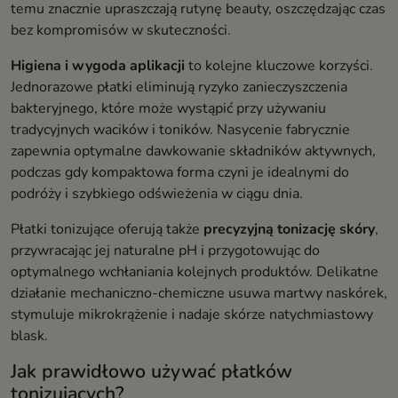
temu znacznie upraszczają rutynę beauty, oszczędzając czas
bez kompromisów w skuteczności.
Higiena i wygoda aplikacji
to kolejne kluczowe korzyści.
Jednorazowe płatki eliminują ryzyko zanieczyszczenia
bakteryjnego, które może wystąpić przy używaniu
tradycyjnych wacików i toników. Nasycenie fabrycznie
zapewnia optymalne dawkowanie składników aktywnych,
podczas gdy kompaktowa forma czyni je idealnymi do
podróży i szybkiego odświeżenia w ciągu dnia.
Płatki tonizujące oferują także
precyzyjną tonizację skóry
,
przywracając jej naturalne pH i przygotowując do
optymalnego wchłaniania kolejnych produktów. Delikatne
działanie mechaniczno-chemiczne usuwa martwy naskórek,
stymuluje mikrokrążenie i nadaje skórze natychmiastowy
blask.
Jak prawidłowo używać płatków
tonizujących?