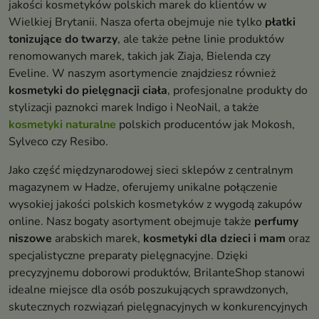
jakości kosmetyków polskich marek do klientów w
Wielkiej Brytanii. Nasza oferta obejmuje nie tylko
płatki
tonizujące do twarzy
, ale także pełne linie produktów
renomowanych marek, takich jak Ziaja, Bielenda czy
Eveline. W naszym asortymencie znajdziesz również
kosmetyki do pielęgnacji ciała
, profesjonalne produkty do
stylizacji paznokci marek Indigo i NeoNail, a także
kosmetyki naturalne
polskich producentów jak Mokosh,
Sylveco czy Resibo.
Jako część międzynarodowej sieci sklepów z centralnym
magazynem w Hadze, oferujemy unikalne połączenie
wysokiej jakości polskich kosmetyków z wygodą zakupów
online. Nasz bogaty asortyment obejmuje także
perfumy
niszowe
arabskich marek,
kosmetyki dla dzieci i mam
oraz
specjalistyczne preparaty pielęgnacyjne. Dzięki
precyzyjnemu doborowi produktów, BrilanteShop stanowi
idealne miejsce dla osób poszukujących sprawdzonych,
skutecznych rozwiązań pielęgnacyjnych w konkurencyjnych