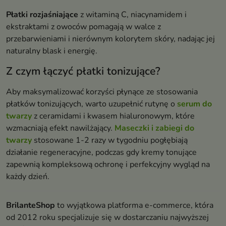
Płatki rozjaśniające
z witaminą C, niacynamidem i
ekstraktami z owoców pomagają w walce z
przebarwieniami i nierównym kolorytem skóry, nadając jej
naturalny blask i energię.
Z czym łączyć płatki tonizujące?
Aby maksymalizować korzyści płynące ze stosowania
płatków tonizujących, warto uzupełnić rutynę o
serum do
twarzy
z ceramidami i kwasem hialuronowym, które
wzmacniają efekt nawilżający.
Maseczki i zabiegi do
twarzy
stosowane 1-2 razy w tygodniu pogłębiają
działanie regeneracyjne, podczas gdy kremy tonujące
zapewnią kompleksową ochronę i perfekcyjny wygląd na
każdy dzień.
BrilanteShop
to wyjątkowa platforma e-commerce, która
od 2012 roku specjalizuje się w dostarczaniu najwyższej