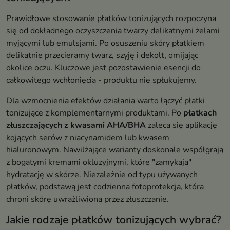
Prawidłowe stosowanie płatków tonizujących rozpoczyna
się od dokładnego oczyszczenia twarzy delikatnymi żelami
myjącymi lub emulsjami. Po osuszeniu skóry płatkiem
delikatnie przecieramy twarz, szyję i dekolt, omijając
okolice oczu. Kluczowe jest pozostawienie esencji do
całkowitego wchłonięcia - produktu nie spłukujemy.
Dla wzmocnienia efektów działania warto łączyć płatki
tonizujące z komplementarnymi produktami. Po
płatkach
złuszczających z kwasami AHA/BHA
zaleca się aplikację
kojących serów z niacynamidem lub kwasem
hialuronowym. Nawilżające warianty doskonale współgrają
z bogatymi kremami okluzyjnymi, które "zamykają"
hydratację w skórze. Niezależnie od typu używanych
płatków, podstawą jest codzienna fotoprotekcja, która
chroni skórę uwrażliwioną przez złuszczanie.
Jakie rodzaje płatków tonizujących wybrać?