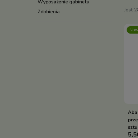
Wyposażenie gabinetu
Jest 
Zdobienia
Now
Aba
prze
sztu
5,5