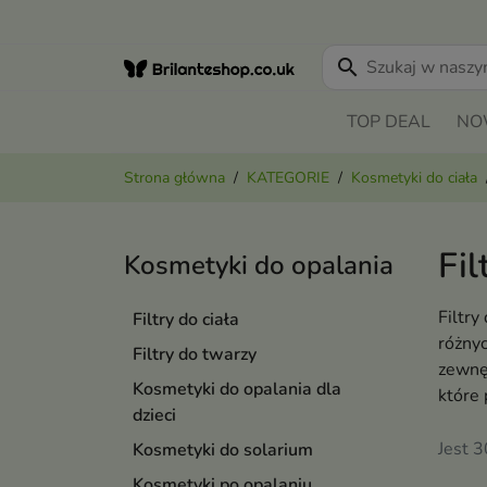
search
TOP DEAL
NO
Strona główna
KATEGORIE
Kosmetyki do ciała
Fil
Kosmetyki do opalania
Filtry
Filtry do ciała
różnyc
Filtry do twarzy
zewnęt
Kosmetyki do opalania dla
które
dzieci
Jest 
Kosmetyki do solarium
Kosmetyki po opalaniu