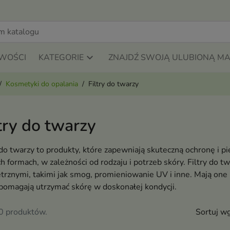
WOŚCI
KATEGORIE
ZNAJDŹ SWOJĄ ULUBIONĄ M
Kosmetyki do opalania
Filtry do twarzy
try do twarzy
 do twarzy to produkty, które zapewniają skuteczną ochronę i 
h formach, w zależności od rodzaju i potrzeb skóry. Filtry do 
rznymi, takimi jak smog, promieniowanie UV i inne. Mają one 
 pomagają utrzymać skórę w doskonałej kondycji.
30 produktów.
Sortuj wg