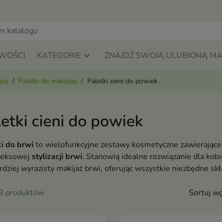
WOŚCI
KATEGORIE
ZNAJDŹ SWOJĄ ULUBIONĄ M
ażu
Paletki do makijażu
Paletki cieni do powiek
etki cieni do powiek
ki do brwi
to wielofunkcyjne zestawy kosmetyczne zawierające 
leksowej
stylizacji brwi
. Stanowią idealne rozwiązanie dla kobi
rdziej wyrazisty makijaż brwi, oferując wszystkie niezbędne 
59 produktów.
Sortuj wg