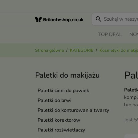
search
TOP DEAL
NO
Strona główna
KATEGORIE
Kosmetyki do makij
Pal
Paletki do makijażu
Palet
Paletki cieni do powiek
komp
Paletki do brwi
lub ba
Paletki do konturowania twarzy
Jest 
Paletki korektorów
Paletki rozświetlaczy