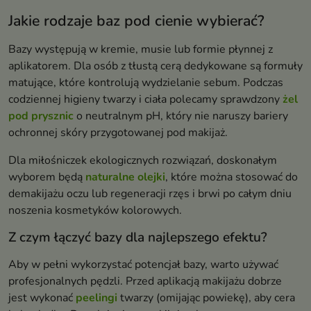
Jakie rodzaje baz pod cienie wybierać?
Bazy występują w kremie, musie lub formie płynnej z
aplikatorem. Dla osób z tłustą cerą dedykowane są formuły
matujące, które kontrolują wydzielanie sebum. Podczas
codziennej higieny twarzy i ciała polecamy sprawdzony
żel
pod prysznic
o neutralnym pH, który nie naruszy bariery
ochronnej skóry przygotowanej pod makijaż.
Dla miłośniczek ekologicznych rozwiązań, doskonałym
wyborem będą
naturalne olejki
, które można stosować do
demakijażu oczu lub regeneracji rzęs i brwi po całym dniu
noszenia kosmetyków kolorowych.
Z czym łączyć bazy dla najlepszego efektu?
Aby w pełni wykorzystać potencjał bazy, warto używać
profesjonalnych pędzli. Przed aplikacją makijażu dobrze
jest wykonać
peelingi
twarzy (omijając powiekę), aby cera