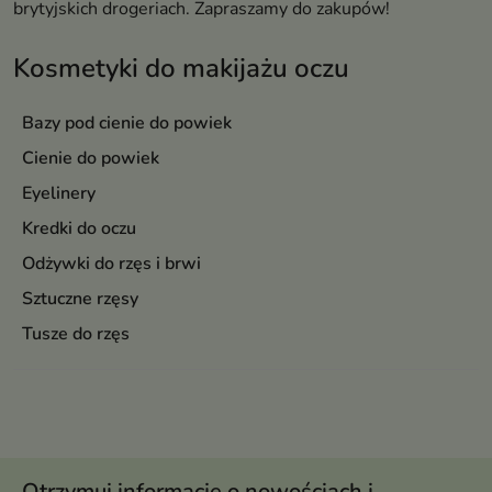
brytyjskich drogeriach. Zapraszamy do zakupów!
Kosmetyki do makijażu oczu
Bazy pod cienie do powiek
Cienie do powiek
Eyelinery
Kredki do oczu
Odżywki do rzęs i brwi
Sztuczne rzęsy
Tusze do rzęs
Otrzymuj informację o nowościach i