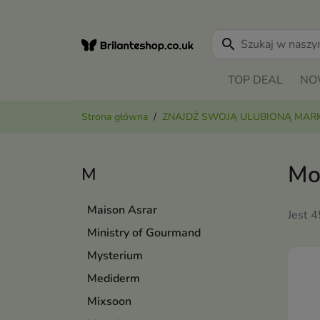
search
TOP DEAL
NO
Strona główna
ZNAJDŹ SWOJĄ ULUBIONĄ MAR
Mo
M
Maison Asrar
Jest 
Ministry of Gourmand
Mysterium
Mediderm
Mixsoon