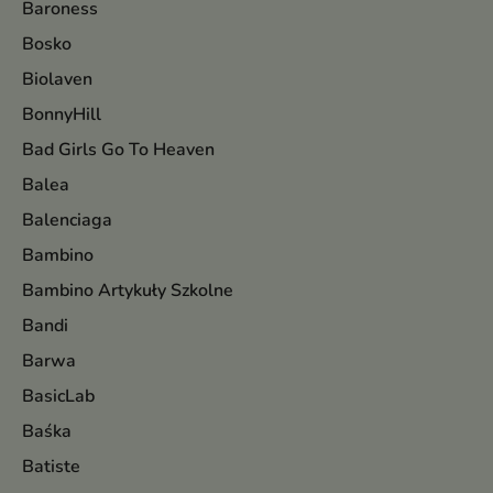
Baroness
Bosko
Biolaven
BonnyHill
Bad Girls Go To Heaven
Balea
Balenciaga
Bambino
Bambino Artykuły Szkolne
Bandi
Barwa
BasicLab
Baśka
Batiste