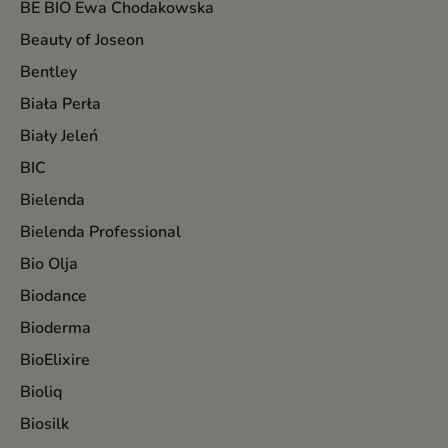
BE BIO Ewa Chodakowska
Beauty of Joseon
Bentley
Biała Perła
Biały Jeleń
BIC
Bielenda
Bielenda Professional
Bio Olja
Biodance
Bioderma
BioElixire
Bioliq
Biosilk