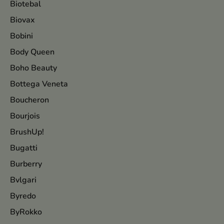
Biotebal
Biovax
Bobini
Body Queen
Boho Beauty
Bottega Veneta
Boucheron
Bourjois
BrushUp!
Bugatti
Burberry
Bvlgari
Byredo
ByRokko