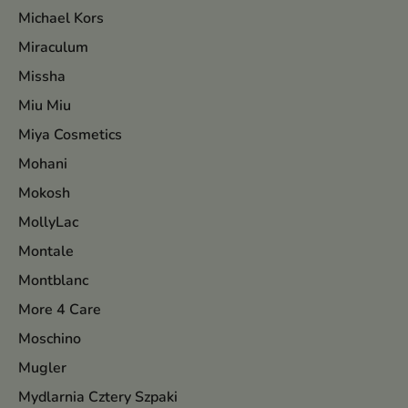
Michael Kors
Miraculum
Missha
Miu Miu
Miya Cosmetics
Mohani
Mokosh
MollyLac
Montale
Montblanc
More 4 Care
Moschino
Mugler
Mydlarnia Cztery Szpaki