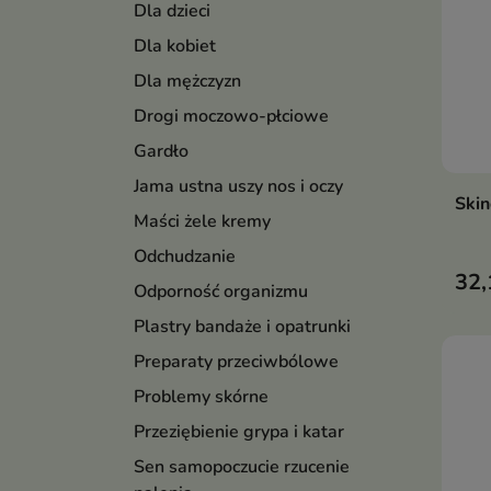
Dla dzieci
Dla kobiet
Dla mężczyzn
Drogi moczowo-płciowe
Gardło
Jama ustna uszy nos i oczy
Ski
Maści żele kremy
Odchudzanie
32,
Odporność organizmu
Plastry bandaże i opatrunki
Preparaty przeciwbólowe
Problemy skórne
Przeziębienie grypa i katar
Sen samopoczucie rzucenie