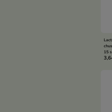
Lact
chus
15 s
3,6