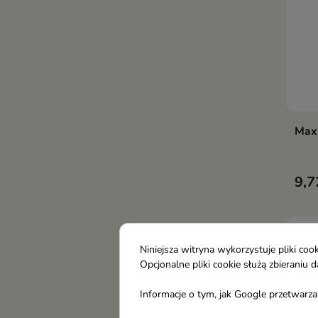
Maxi
9,7
Niniejsza witryna wykorzystuje pliki c
Opcjonalne pliki cookie służą zbierani
Informacje o tym, jak Google przetwarza 