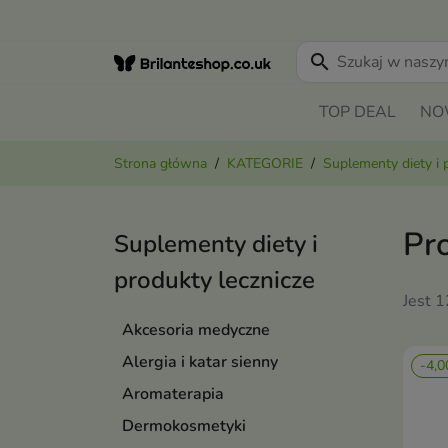
search
TOP DEAL
NO
Strona główna
KATEGORIE
Suplementy diety i 
Pr
Suplementy diety i
produkty lecznicze
Jest 
Akcesoria medyczne
Alergia i katar sienny
-4,0
Aromaterapia
Dermokosmetyki